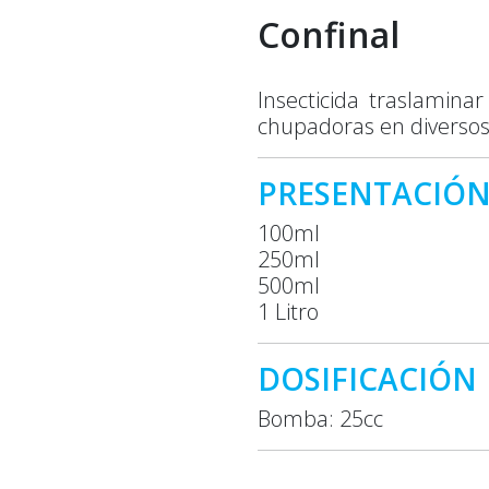
Confinal
Insecticida traslamina
chupadoras en diversos 
PRESENTACIÓ
100ml
250ml
500ml
1 Litro
DOSIFICACIÓN
Bomba: 25cc