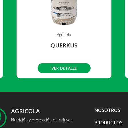
Agricola
QUERKUS
VER DETALLE
AGRICOLA
NOSOTROS
Nutrición y protección de cultivos
PRODUCTOS