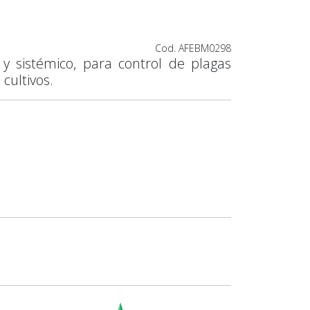
Cod. AFEBM0298
r y sistémico, para control de plagas
cultivos.
N