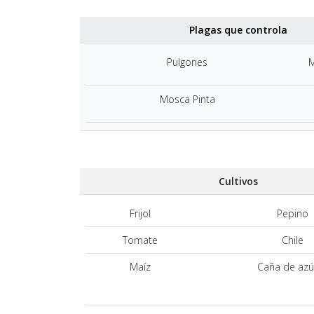
Plagas que controla
Pulgones
M
Mosca Pinta
Cultivos
Frijol
Pepino
Tomate
Chile
Maíz
Caña de azú