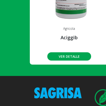
Agricola
Aciggib
VER DETALLE