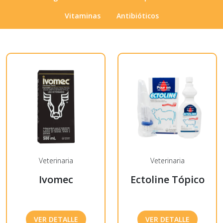
Vitaminas
Antibióticos
Veterinaria
Veterinaria
Ivomec
Ectoline Tópico
VER DETALLE
VER DETALLE