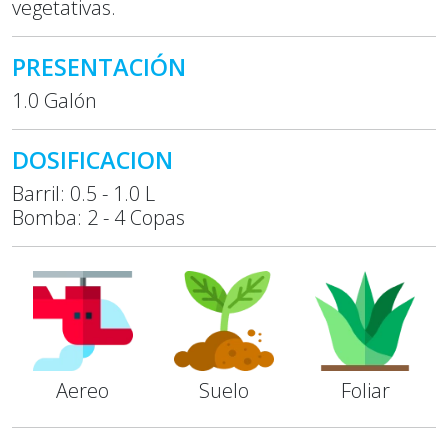
vegetativas.
PRESENTACIÓN
1.0 Galón
DOSIFICACION
Barril: 0.5 - 1.0 L
Bomba: 2 - 4 Copas
Aereo
Suelo
Foliar