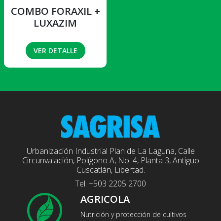
COMBO FORAXIL +
LUXAZIM
VER DETALLE
Urbanización Industrial Plan de La Laguna, Calle
Circunvalación, Polígono A, No. 4, Planta 3, Antiguo
Cuscatlán, Libertad.
Tel. +503 2205 2700
AGRICOLA
Nutrición y protección de cultivos