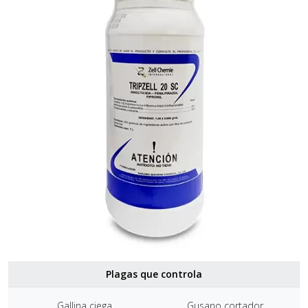
Plagas que controla
Gallina ciega
Gusano cortador