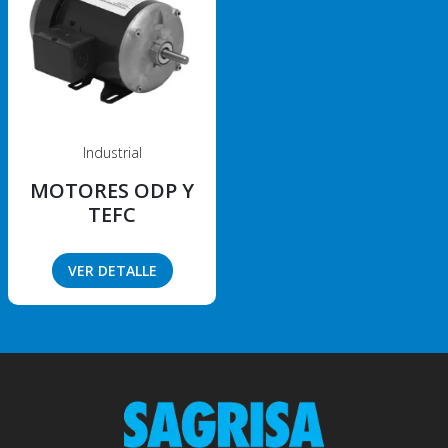
Industrial
MOTORES ODP Y
TEFC
VER DETALLE