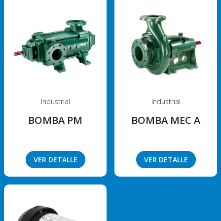
Industrial
Industrial
BOMBA PM
BOMBA MEC A
VER DETALLE
VER DETALLE