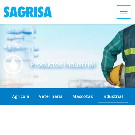
Regresar
Productos Industrial
Agricola
Veterinaria
Mascotas
Industrial