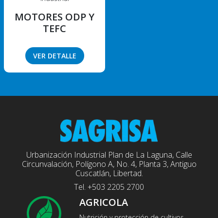
MOTORES ODP Y
TEFC
VER DETALLE
Urbanización Industrial Plan de La Laguna, Calle
Circunvalación, Polígono A, No. 4, Planta 3, Antiguo
Cuscatlán, Libertad.
Tel. +503 2205 2700
AGRICOLA
Nutrición y protección de cultivos