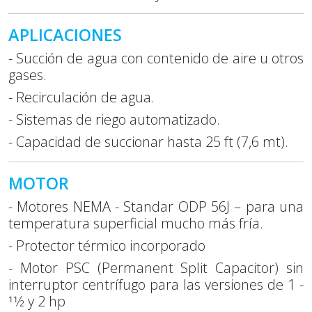
APLICACIONES
- Succión de agua con contenido de aire u otros
gases.
- Recirculación de agua.
- Sistemas de riego automatizado.
- Capacidad de succionar hasta 25 ft (7,6 mt).
MOTOR
- Motores NEMA - Standar ODP 56J – para una
temperatura superficial mucho más fría.
- Protector térmico incorporado
- Motor PSC (Permanent Split Capacitor) sin
interruptor centrífugo para las versiones de 1 -
11⁄2 y 2 hp