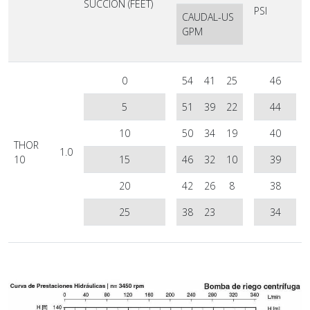
SUCCIÓN (FEET)
PSI
CAUDAL-US
GPM
0
54
41
25
46
5
51
39
22
44
10
50
34
19
40
THOR
1.0
10
15
46
32
10
39
20
42
26
8
38
25
38
23
34