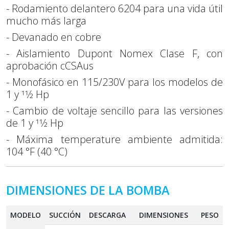
- Rodamiento delantero 6204 para una vida útil
mucho más larga
- Devanado en cobre
- Aislamiento Dupont Nomex Clase F, con
aprobación cCSAus
- Monofásico en 115/230V para los modelos de
1 y 11⁄2 Hp
- Cambio de voltaje sencillo para las versiones
de 1 y 11⁄2 Hp
- Máxima temperature ambiente admitida:
104 °F (40 °C)
DIMENSIONES DE LA BOMBA
MODELO
SUCCIÓN
DESCARGA
DIMENSIONES
PESO