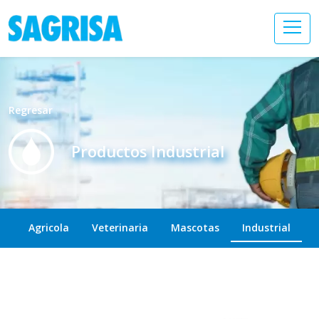
Regresar
Productos Industrial
Agricola
Veterinaria
Mascotas
Industrial