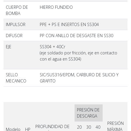
CUERPO DE
HIERRO FUNDIDO
BOMBA
IMPULSOR
PPE + PS E INSERTOS EN SS304
DIFUSOR
PP CON ANILLO DE DESGASTE EN SS30
EJE
SS304 + 40Cr
(eje soldado por fricción, eje en contacto
con el agua en SS304)
SELLO
SIC/SUS316/EPDM, CARBURO DE SILICIO Y
MECANICO
GRAFITO
PRESIÓN DE
DESCARGA
PRESIÓN
PROFUNDIDAD DE
20
30
40
Modelo
HP
MÁXIMA