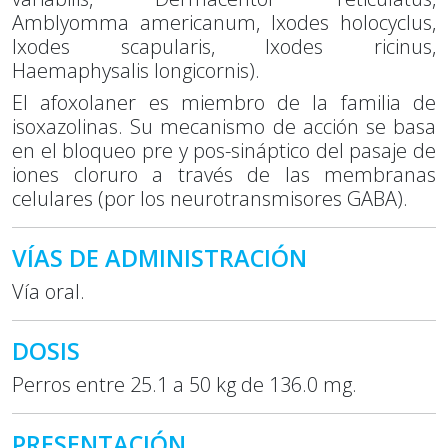
Amblyomma americanum, Ixodes holocyclus,
Ixodes scapularis, Ixodes ricinus,
Haemaphysalis longicornis).
El afoxolaner es miembro de la familia de
isoxazolinas. Su mecanismo de acción se basa
en el bloqueo pre y pos-sináptico del pasaje de
iones cloruro a través de las membranas
celulares (por los neurotransmisores GABA).
VÍAS DE ADMINISTRACIÓN
Vía oral.
DOSIS
Perros entre 25.1 a 50 kg de 136.0 mg.
PRESENTACIÓN