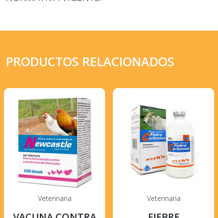
PRODUCTOS RELACIONADOS
Veterinaria
Veterinaria
VACUNA CONTRA
FIEBRE