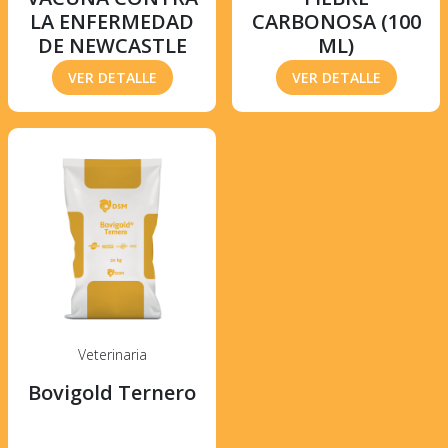
LA ENFERMEDAD
CARBONOSA (100
DE NEWCASTLE
ML)
VER DETALLE
VER DETALLE
Veterinaria
Bovigold Ternero