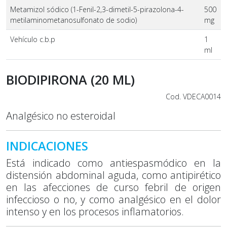
Metamizol sódico (1-Fenil-2,3-dimetil-5-pirazolona-4-
500
metilaminometanosulfonato de sodio)
mg
Vehículo c.b.p
1
ml
BIODIPIRONA (20 ML)
Cod. VDECA0014
Analgésico no esteroidal
INDICACIONES
Está indicado como antiespasmódico en la
distensión abdominal aguda, como antipirético
en las afecciones de curso febril de origen
infeccioso o no, y como analgésico en el dolor
intenso y en los procesos inflamatorios.