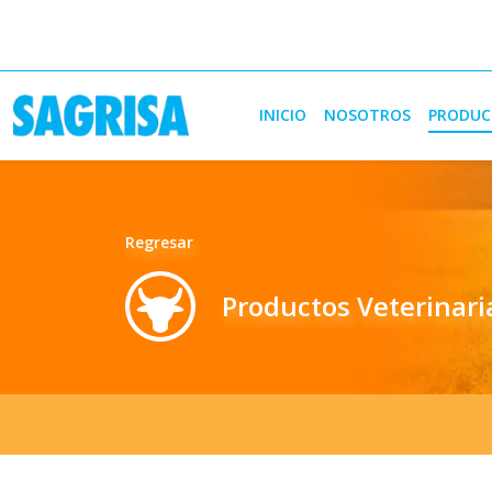
INICIO
NOSOTROS
PRODUC
Regresar
Productos Veterinari