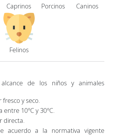
Caprinos
Porcinos
Caninos
Felinos
 alcance de los niños y animales
 fresco y seco.
 entre 10ºC y 30ºC.
r directa.
e acuerdo a la normativa vigente