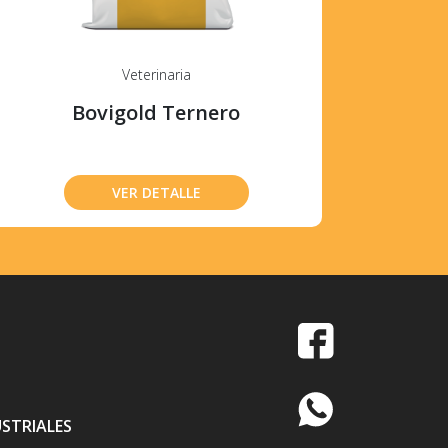
Veterinaria
Bovigold Ternero
VER DETALLE
USTRIALES