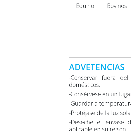
Equino
Bovinos
ADVETENCIAS
-Conservar fuera del
domésticos.
-Consérvese en un lugar
-Guardar a temperatura
-Protéjase de la luz sola
-Deseche el envase d
aplicable en su región.