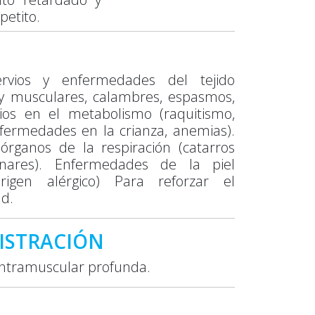
petito.
ervios y enfermedades del tejido
 y musculares, calambres, espasmos,
bios en el metabolismo (raquitismo,
nfermedades en la crianza, anemias).
rganos de la respiración (catarros
nares). Enfermedades de la piel
rigen alérgico) Para reforzar el
ad.
NISTRACIÓN
 Intramuscular profunda.