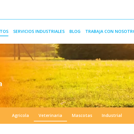
TOS
SERVICIOS INDUSTRIALES
BLOG
TRABAJA CON NOSOTR
a
Agricola
Veterinaria
Mascotas
Industrial