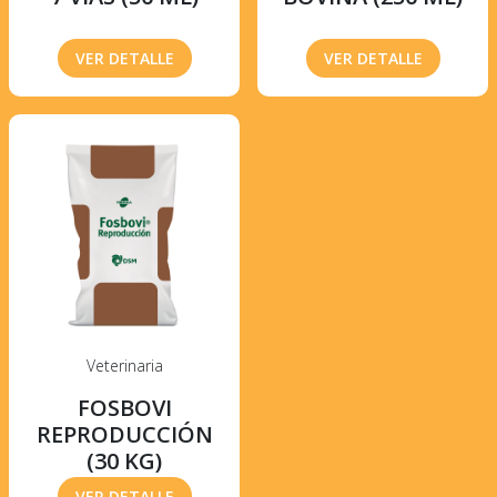
VER DETALLE
VER DETALLE
Veterinaria
FOSBOVI
REPRODUCCIÓN
(30 KG)
VER DETALLE