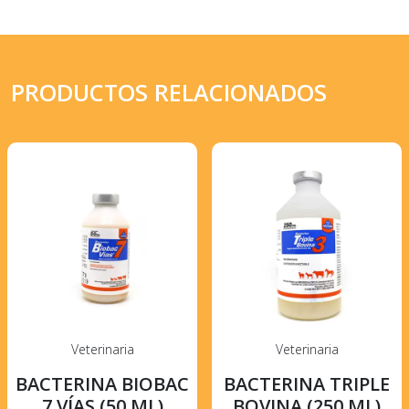
PRODUCTOS RELACIONADOS
Veterinaria
Veterinaria
BACTERINA BIOBAC
BACTERINA TRIPLE
7 VÍAS (50 ML)
BOVINA (250 ML)