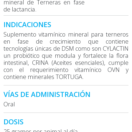
mineral de Terneras en fase
de lactancia.
INDICACIONES
Suplemento vitamínico mineral para terneros
en fase de crecimiento que contiene
tecnologías únicas de DSM como son CYLACTIN
un probiótico que modula y fortalece la flora
intestinal, CRINA (Aceites esenciales), cumple
con el requerimiento vitamínico OVN y
contiene minerales TORTUGA.
VÍAS DE ADMINISTRACIÓN
Oral
DOSIS
25 gramos por animal al día.