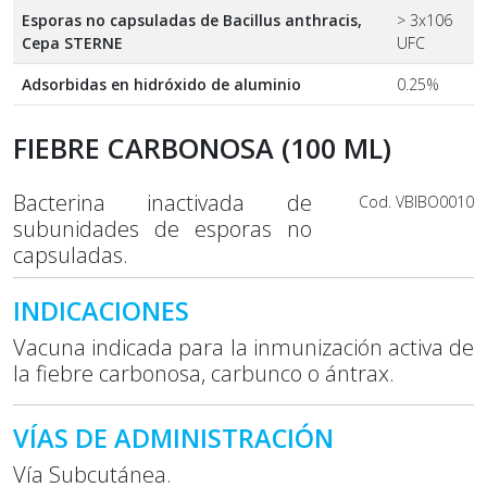
Esporas no capsuladas de Bacillus anthracis,
> 3x106
Cepa STERNE
UFC
Adsorbidas en hidróxido de aluminio
0.25%
FIEBRE CARBONOSA (100 ML)
Bacterina inactivada de
Cod. VBIBO0010
subunidades de esporas no
capsuladas.
INDICACIONES
Vacuna indicada para la inmunización activa de
la fiebre carbonosa, carbunco o ántrax.
VÍAS DE ADMINISTRACIÓN
Vía Subcutánea.