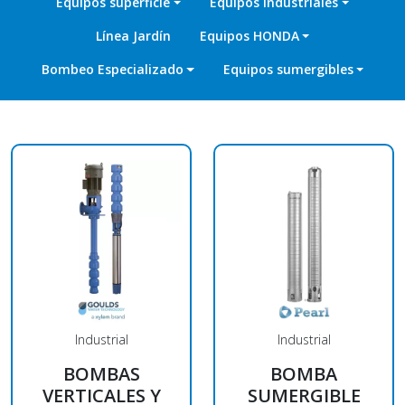
Equipos superficie
Equipos industriales
Línea Jardín
Equipos HONDA
Bombeo Especializado
Equipos sumergibles
Industrial
Industrial
BOMBAS
BOMBA
VERTICALES Y
SUMERGIBLE