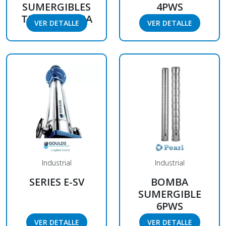
SUMERGIBLES
4PWS
TIPO TURBINA
VER DETALLE
VER DETALLE
Industrial
Industrial
SERIES E-SV
BOMBA
SUMERGIBLE
6PWS
VER DETALLE
VER DETALLE