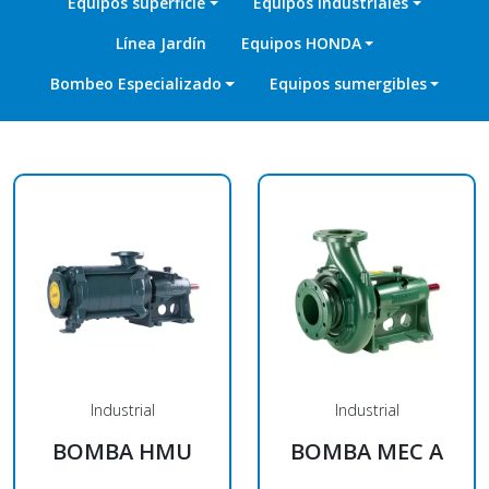
Equipos superficie
Equipos industriales
Línea Jardín
Equipos HONDA
Bombeo Especializado
Equipos sumergibles
Industrial
Industrial
BOMBA HMU
BOMBA MEC A